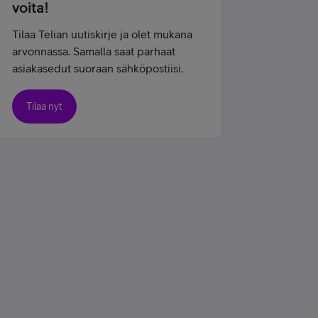
voita!
Tilaa Telian uutiskirje ja olet mukana
arvonnassa. Samalla saat parhaat
asiakasedut suoraan sähköpostiisi.
Tilaa nyt