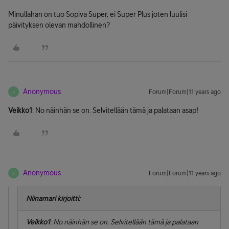
Minullahan on tuo Sopiva Super, ei Super Plus joten luulisi
päivityksen olevan mahdollinen?
Anonymous
Forum|Forum|11 years ago
A
Veikko1
: No näinhän se on. Selvitellään tämä ja palataan asap!
Anonymous
Forum|Forum|11 years ago
A
Niinamari kirjoitti:
Veikko1
: No näinhän se on. Selvitellään tämä ja palataan