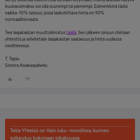
kuukausimaksu voi olla suurempi tai pienempi. Esimerkkinä tästä
vaikka -10% tarjous, jossa laskutettava hinta on 90%
normaalihinnasta.
Tee laajakaistan muuttoilmoitus
täällä
. Sen jälkeen sinuun otetaan
yhteyttä ja selvitetään laajakaistan saatavuus ja hinta uudessa
osoitteesssa.
T. Tapio
Sonera Asiakaspalvelu
Telia Yhteisö on Vain luku -moodissa, kunnes
sulkeutuu kokonaan lokakuussa