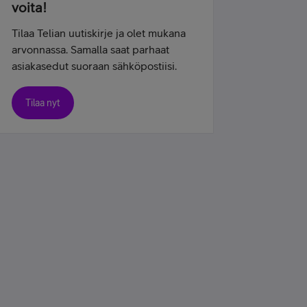
voita!
Tilaa Telian uutiskirje ja olet mukana
arvonnassa. Samalla saat parhaat
asiakasedut suoraan sähköpostiisi.
Tilaa nyt