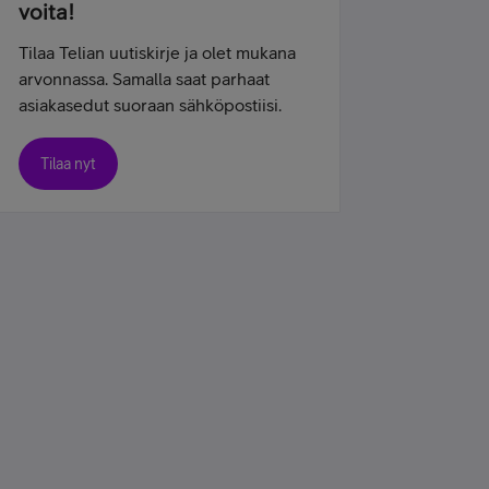
voita!
Tilaa Telian uutiskirje ja olet mukana
arvonnassa. Samalla saat parhaat
asiakasedut suoraan sähköpostiisi.
Tilaa nyt