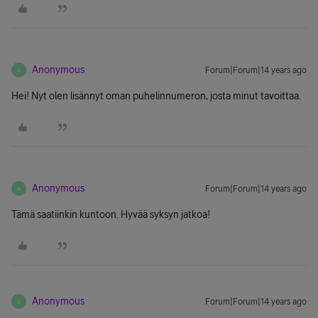
Anonymous
Forum|Forum|14 years ago
A
Hei! Nyt olen lisännyt oman puhelinnumeron, josta minut tavoittaa.
Anonymous
Forum|Forum|14 years ago
A
Tämä saatiinkin kuntoon. Hyvää syksyn jatkoa!
Anonymous
Forum|Forum|14 years ago
A