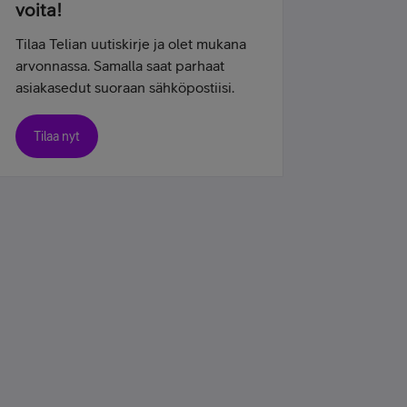
voita!
Tilaa Telian uutiskirje ja olet mukana
arvonnassa. Samalla saat parhaat
asiakasedut suoraan sähköpostiisi.
Tilaa nyt