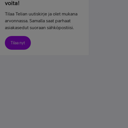
voita!
Tilaa Telian uutiskirje ja olet mukana
arvonnassa. Samalla saat parhaat
asiakasedut suoraan sähköpostiisi.
Tilaa nyt