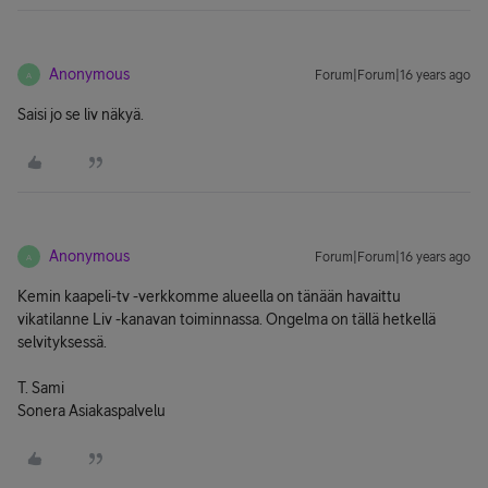
Anonymous
Forum|Forum|16 years ago
A
Saisi jo se liv näkyä.
Anonymous
Forum|Forum|16 years ago
A
Kemin kaapeli-tv -verkkomme alueella on tänään havaittu
vikatilanne Liv -kanavan toiminnassa. Ongelma on tällä hetkellä
selvityksessä.
T. Sami
Sonera Asiakaspalvelu