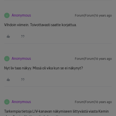
Anonymous
Forum|Forum|16 years ago
A
Vihdoin viimein. Toivottavasti saatte korjattua.
Anonymous
Forum|Forum|16 years ago
A
Nyt liv taas näkyy. Missä oli vika kun se ei näkynyt?
Anonymous
Forum|Forum|16 years ago
A
Tarkempia tietoja LIV-kanavan näkymiseen liittyvästä viasta Kemin