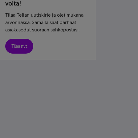
voita!
Tilaa Telian uutiskirje ja olet mukana
arvonnassa. Samalla saat parhaat
asiakasedut suoraan sähköpostiisi.
Tilaa nyt