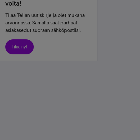
voita!
Tilaa Telian uutiskirje ja olet mukana
arvonnassa. Samalla saat parhaat
asiakasedut suoraan sähköpostiisi.
Tilaa nyt