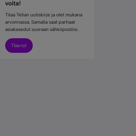
voita!
Tilaa Telian uutiskirje ja olet mukana
arvonnassa. Samalla saat parhaat
asiakasedut suoraan sähköpostiisi.
Tilaa nyt