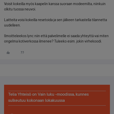
Voisit kokeilla myös kaapelin kanssa suoraan modeemilta, niinkuin
olkitu tuossa neuvoi.
Laitteita voisi kokeilla resetoida ja sen jälkeen tarkastella tilannetta
uudelleen.
Ilmoitteleekos lync niin että palvelimelle ei saada yhteyttä vai miten
ongelma kotiverkossa ilmenee? Tuleeko esim. jokin virhekoodi.
Telia Yhteisö on Vain luku -moodissa, kunnes
sulkeutuu kokonaan lokakuussa