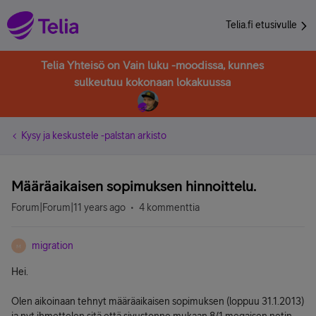
Telia.fi etusivulle
Telia Yhteisö on Vain luku -moodissa, kunnes
sulkeutuu kokonaan lokakuussa
Kysy ja keskustele -palstan arkisto
Määräaikaisen sopimuksen hinnoittelu.
Forum|Forum|11 years ago
4 kommenttia
migration
M
Hei.
Olen aikoinaan tehnyt määräaikaisen sopimuksen (loppuu 31.1.2013)