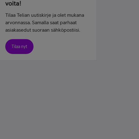
voita!
Tilaa Telian uutiskirje ja olet mukana
arvonnassa. Samalla saat parhaat
asiakasedut suoraan sähköpostiisi.
Tilaa nyt