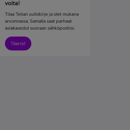
voita!
Tilaa Telian uutiskirje ja olet mukana
arvonnassa. Samalla saat parhaat
asiakasedut suoraan sähköpostiisi.
Tilaa nyt