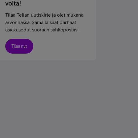
voita!
Tilaa Telian uutiskirje ja olet mukana
arvonnassa. Samalla saat parhaat
asiakasedut suoraan sähköpostiisi.
Tilaa nyt