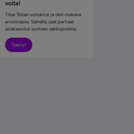
voita!
Tilaa Telian uutiskirje ja olet mukana
arvonnassa. Samalla saat parhaat
asiakasedut suoraan sähköpostiisi.
Tilaa nyt