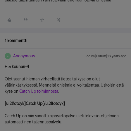
pääsee tallentamaan vain tulevia/meneillään olevia ohjelmia?
1 kommentti
Anonymous
Forum|Forum|13 years ago
A
Hei
kouhan-4
Olet saanut hieman virheellistä tietoa tai kyse on ollut
väärinkäsityksestä. Menneitä ohjelmia ei voi tallentaa. Uskoisin että
kyse on
Catch Up toiminnosta
.
[u:2lfotoyk]Catch Up[/u:2lfotoyk]
Catch Up on niin sanottu ajansiirtopalvelu eli televisio-ohjelmien
automaattinen tallennuspalvelu.