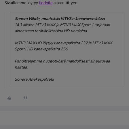
Sivuiltamme löytyy
tiedoite
asiaan liittyen:
Sonera Viihde, muutoksia MTV3:n kanavaversioissa
14.3 alkaen MTV3 MAX ja MTV3 MAX Sport 1 tarjotaan
ainoastaan teräväpiirtoisina HD-versioina.
MTV3 MAX HD löytyy kanavapaikalta 232 ja MTV3 MAX
Sport1 HD kanavapaikalta 256.
Pahoittelemme huoltotyöstä mahdollisesti aiheutuvaa
haittaa.
Sonera Asiakaspalvelu