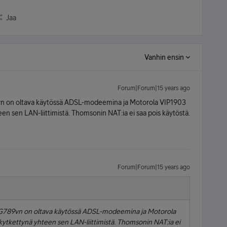
Jaa
Vanhin ensin
Forum|Forum|15 years ago
9vn on oltava käytössä ADSL-modeemina ja Motorola VIP1903
en sen LAN-liittimistä. Thomsonin NAT:ia ei saa pois käytöstä.
Forum|Forum|15 years ago
 TG789vn on oltava käytössä ADSL-modeemina ja Motorola
kytkettynä yhteen sen LAN-liittimistä. Thomsonin NAT:ia ei