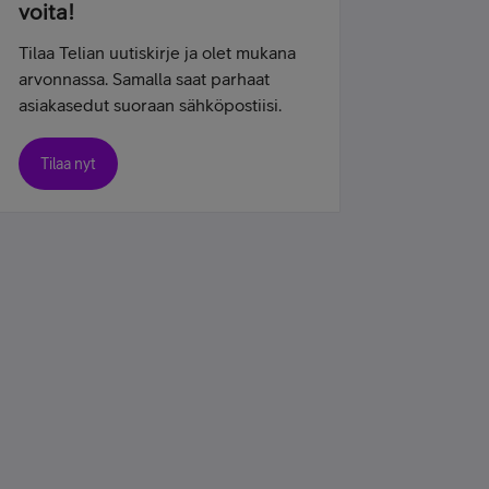
voita!
Tilaa Telian uutiskirje ja olet mukana
arvonnassa. Samalla saat parhaat
asiakasedut suoraan sähköpostiisi.
Tilaa nyt