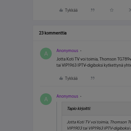
Tykkää
23 kommenttia
Anonymous
A
Jotta Koti TV voi toimia, Thomson TG78
tai VIP1963 IPTV-digiboksi kytkettynä yhte
Tykkää
Anonymous
A
Tapio kirjoitti:
Jotta Koti TV voi toimia, Thomson
VIP1903 tai VIP1963 IPTV-digiboksi 