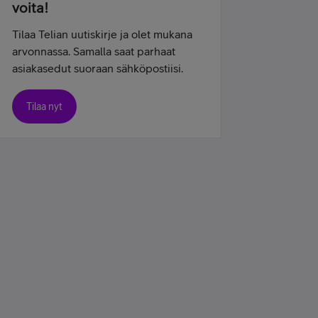
voita!
Tilaa Telian uutiskirje ja olet mukana
arvonnassa. Samalla saat parhaat
asiakasedut suoraan sähköpostiisi.
Tilaa nyt