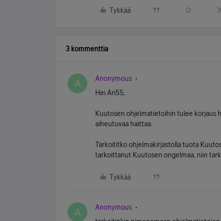
Tykkää
3 kommenttia
Anonymous
A
Hei Ari55,
Kuutosen ohjelmatietoihin tulee korjaus
aiheutuvaa haittaa.
Tarkoititko ohjelmakirjastolla tuota Kuuto
tarkoittanut Kuutosen ongelmaa, niin tarken
Tykkää
Anonymous
A