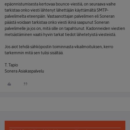
epäonnistumisesta kertovaa bounce-viestiä, on seuraava vaihe
tarkistaa onko viesti lähtenyt lähettäjän käyttämältä SMTP-
palvelimelta eteenpäin. Vastaanottajan palvelimen eli Soneran
päästä voidaan tarkistaa onko viesti ikinä saapunut Soneran
palvelimelle ja jos on, mitä sille on tapahtunut. Kadonneiden viestien
metsästäminen vaatii hyvin tarkat tiedot lähetetyistä viesteistä.
Jos aiot tehdä sähköpostin toiminnasta vikailmoituksen, kerro
tarkemmin mitä sen tulisi sisältää.
T. Tapio
Sonera Asiakaspalvelu