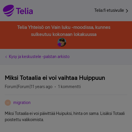
Telia.fi etusivulle
Telia Yhteisö on Vain luku -moodissa, kunnes
sulkeutuu kokonaan lokakuussa
Kysy ja keskustele -palstan arkisto
Miksi Totaalia ei voi vaihtaa Huippuun
Forum|Forum|11 years ago
1 kommentti
migration
M
Miksi Totaalia ei voi päivittää Huipuksi, hinta on sama. Lisäksi Totaali
poistettu valikoimista.