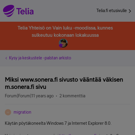
Telia.fi etusivulle
Telia Yhteisö on Vain luku -moodissa, kunnes
sulkeutuu kokonaan lokakuussa
Kysy ja keskustele -palstan arkisto
Miksi www.sonera.fi sivusto vääntää väkisen
m.sonera.fi sivu
Forum|Forum|11 years ago
2 kommenttia
migration
M
Käytän pöytäkoneelta Windows 7 ja Internet Explorer 8.0.