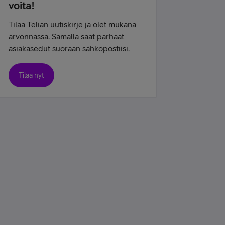
voita!
Tilaa Telian uutiskirje ja olet mukana
arvonnassa. Samalla saat parhaat
asiakasedut suoraan sähköpostiisi.
Tilaa nyt