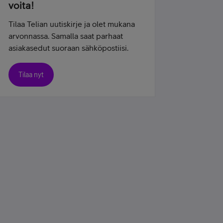
voita!
Tilaa Telian uutiskirje ja olet mukana
arvonnassa. Samalla saat parhaat
asiakasedut suoraan sähköpostiisi.
Tilaa nyt