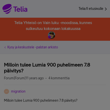
Telia.fi etusivulle
Telia Yhteisö on Vain luku -moodissa, kunnes
sulkeutuu kokonaan lokakuussa
Kysy ja keskustele -palstan arkisto
Milloin tulee Lumia 900 puhelimeen 7.8
päivitys?
Forum|Forum|11 years ago
4 kommenttia
migration
M
Milloin tulee Lumia 900 puhelimeen 7.8 päivitys?