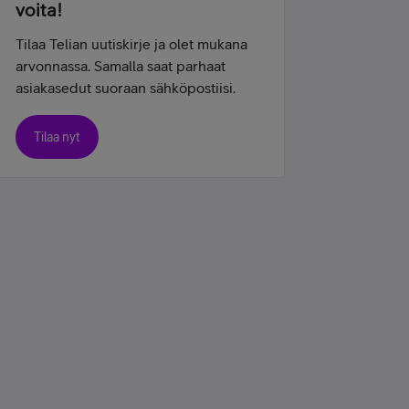
voita!
Tilaa Telian uutiskirje ja olet mukana
arvonnassa. Samalla saat parhaat
asiakasedut suoraan sähköpostiisi.
Tilaa nyt