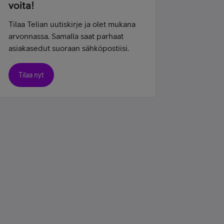
voita!
Tilaa Telian uutiskirje ja olet mukana
arvonnassa. Samalla saat parhaat
asiakasedut suoraan sähköpostiisi.
Tilaa nyt