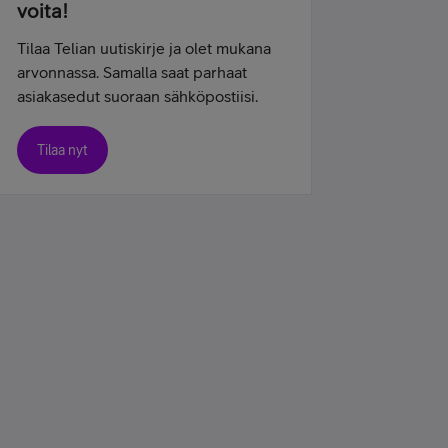
voita!
Tilaa Telian uutiskirje ja olet mukana
arvonnassa. Samalla saat parhaat
asiakasedut suoraan sähköpostiisi.
Tilaa nyt