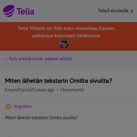
Telia.fi etusivulle
Telia Yhteisö on Vain luku -moodissa, kunnes
sulkeutuu kokonaan lokakuussa
Kysy ja keskustele -palstan arkisto
Miten lähetän tekstarin Omilta sivuilta?
Forum|Forum|11 years ago
1 kommentti
migration
M
Miten lähetän tekstarin Omilta sivuilta?