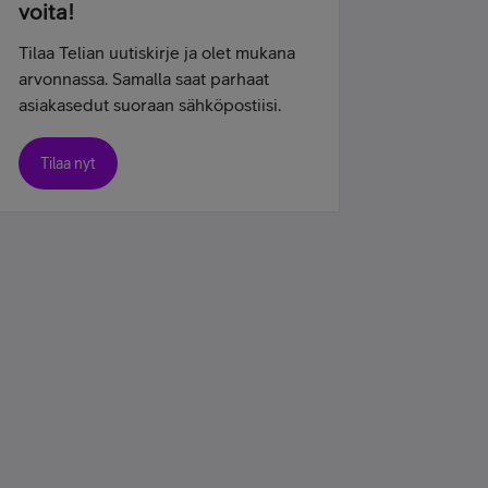
voita!
Tilaa Telian uutiskirje ja olet mukana
arvonnassa. Samalla saat parhaat
asiakasedut suoraan sähköpostiisi.
Tilaa nyt