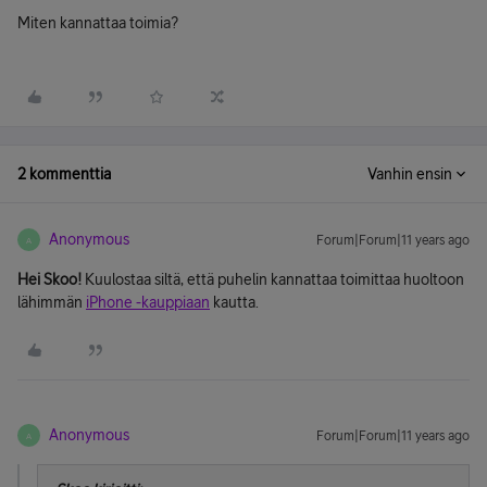
Miten kannattaa toimia?
2 kommenttia
Vanhin ensin
Anonymous
Forum|Forum|11 years ago
A
Hei Skoo!
Kuulostaa siltä, että puhelin kannattaa toimittaa huoltoon
lähimmän
iPhone -kauppiaan
kautta.
Anonymous
Forum|Forum|11 years ago
A