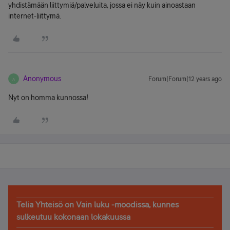
yhdistämään liittymiä/palveluita, jossa ei näy kuin ainoastaan
internet-liittymä.
Anonymous
Forum|Forum|12 years ago
A
Nyt on homma kunnossa!
Telia Yhteisö on Vain luku -moodissa, kunnes
sulkeutuu kokonaan lokakuussa