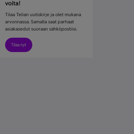
voita!
Tilaa Telian uutiskirje ja olet mukana
arvonnassa. Samalla saat parhaat
asiakasedut suoraan sähköpostiisi.
Tilaa nyt