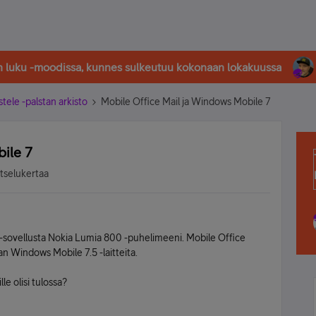
in luku -moodissa, kunnes sulkeutuu kokonaan lokakuussa
stele -palstan arkisto
Mobile Office Mail ja Windows Mobile 7
ile 7
atselukertaa
 -sovellusta Nokia Lumia 800 -puhelimeeni. Mobile Office
aan Windows Mobile 7.5 -laitteita.
le olisi tulossa?