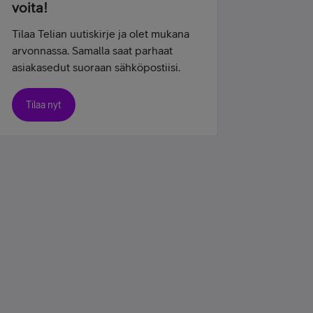
voita!
Tilaa Telian uutiskirje ja olet mukana
arvonnassa. Samalla saat parhaat
asiakasedut suoraan sähköpostiisi.
Tilaa nyt