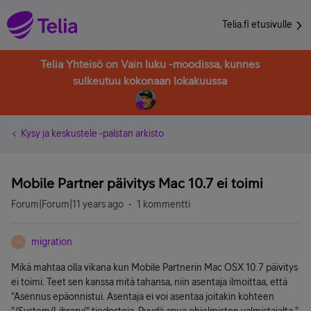
Telia.fi etusivulle
Telia Yhteisö on Vain luku -moodissa, kunnes
sulkeutuu kokonaan lokakuussa
Kysy ja keskustele -palstan arkisto
Mobile Partner päivitys Mac 10.7 ei toimi
Forum|Forum|11 years ago
1 kommentti
migration
M
Mikä mahtaa olla vikana kun Mobile Partnerin Mac OSX 10.7 päivitys
ei toimi. Teet sen kanssa mitä tahansa, niin asentaja ilmoittaa, että
"Asennus epäonnistui. Asentaja ei voi asentaa joitakin kohteen