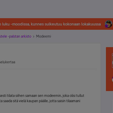
in luku -moodissa, kunnes sulkeutuu kokonaan lokakuussa
stele -palstan arkisto
Modeemi
selukertaa
isesti tilata siihen samaan sen modeemin, joka olisi tullut
saada sitä vielä kaupan päälle, jotta saisin tilaamani