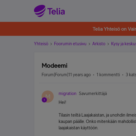
Telia Yhteisö on Va
Yhteisö
Foorumin etusivu
Arkisto
Kysy ja kesku
Modeemi
Forum|Forum|11 years ago
1 kommentti
3 kat
migration
Savumerkittäjä
M
Hei!
Tilasin teiltä Laajakaistan, ja unohdin ilme
kaupan päälle. Onko mitenkään mahdollista 
laajakaistan käyttöön.