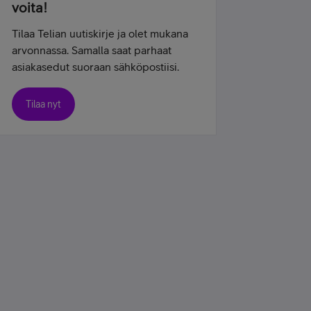
voita!
Tilaa Telian uutiskirje ja olet mukana
arvonnassa. Samalla saat parhaat
asiakasedut suoraan sähköpostiisi.
Tilaa nyt