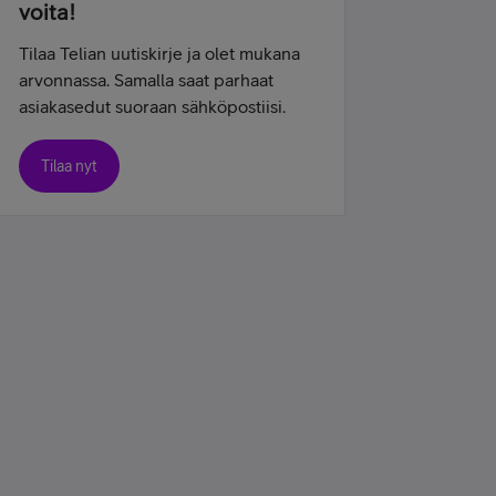
voita!
Tilaa Telian uutiskirje ja olet mukana
arvonnassa. Samalla saat parhaat
asiakasedut suoraan sähköpostiisi.
Tilaa nyt