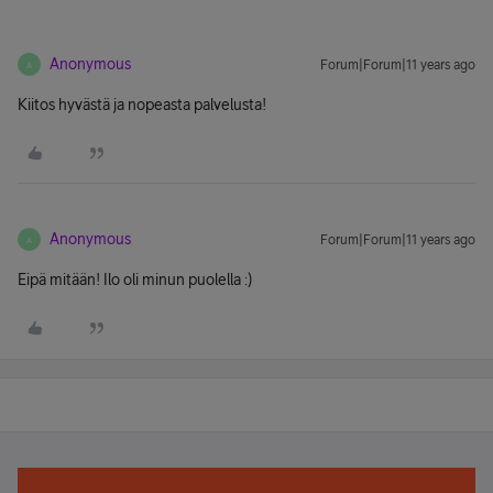
Anonymous
Forum|Forum|11 years ago
A
Kiitos hyvästä ja nopeasta palvelusta!
Anonymous
Forum|Forum|11 years ago
A
Eipä mitään! Ilo oli minun puolella :)