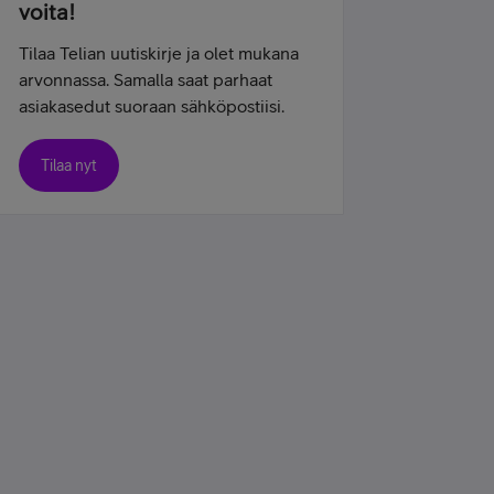
voita!
Tilaa Telian uutiskirje ja olet mukana
arvonnassa. Samalla saat parhaat
asiakasedut suoraan sähköpostiisi.
Tilaa nyt