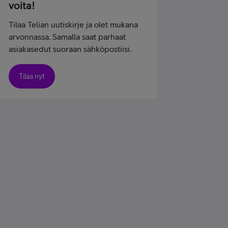
voita!
Tilaa Telian uutiskirje ja olet mukana
arvonnassa. Samalla saat parhaat
asiakasedut suoraan sähköpostiisi.
Tilaa nyt