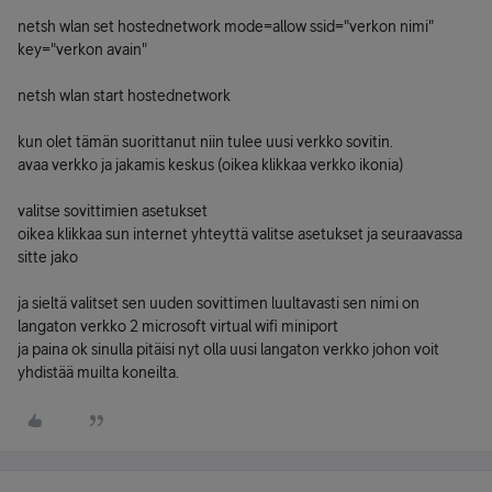
netsh wlan set hostednetwork mode=allow ssid="verkon nimi"
key="verkon avain"
netsh wlan start hostednetwork
kun olet tämän suorittanut niin tulee uusi verkko sovitin.
avaa verkko ja jakamis keskus (oikea klikkaa verkko ikonia)
valitse sovittimien asetukset
oikea klikkaa sun internet yhteyttä valitse asetukset ja seuraavassa
sitte jako
ja sieltä valitset sen uuden sovittimen luultavasti sen nimi on
langaton verkko 2 microsoft virtual wifi miniport
ja paina ok sinulla pitäisi nyt olla uusi langaton verkko johon voit
yhdistää muilta koneilta.