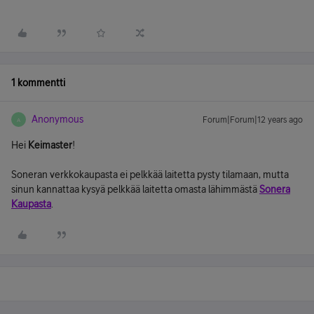
1 kommentti
Anonymous
Forum|Forum|12 years ago
A
Hei
Keimaster
!
Soneran verkkokaupasta ei pelkkää laitetta pysty tilamaan, mutta
sinun kannattaa kysyä pelkkää laitetta omasta lähimmästä
Sonera
Kaupasta
.