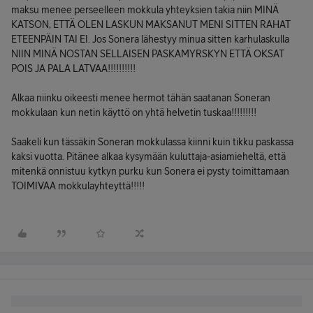
maksu menee perseelleen mokkula yhteyksien takia niin MINÄ
KATSON, ETTÄ OLEN LASKUN MAKSANUT MENI SITTEN RAHAT
ETEENPÄIN TAI EI. Jos Sonera lähestyy minua sitten karhulaskulla
NIIN MINÄ NOSTAN SELLAISEN PASKAMYRSKYN ETTÄ OKSAT
POIS JA PALA LATVAA!!!!!!!!!!
Alkaa niinku oikeesti menee hermot tähän saatanan Soneran
mokkulaan kun netin käyttö on yhtä helvetin tuskaa!!!!!!!!!
Saakeli kun tässäkin Soneran mokkulassa kiinni kuin tikku paskassa
kaksi vuotta. Pitänee alkaa kysymään kuluttaja-asiamieheltä, että
mitenkä onnistuu kytkyn purku kun Sonera ei pysty toimittamaan
TOIMIVAA mokkulayhteyttä!!!!!