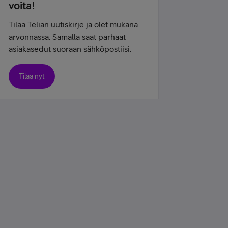
voita!
Tilaa Telian uutiskirje ja olet mukana
arvonnassa. Samalla saat parhaat
asiakasedut suoraan sähköpostiisi.
Tilaa nyt