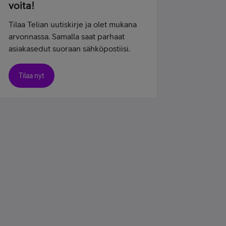
voita!
Tilaa Telian uutiskirje ja olet mukana
arvonnassa. Samalla saat parhaat
asiakasedut suoraan sähköpostiisi.
Tilaa nyt