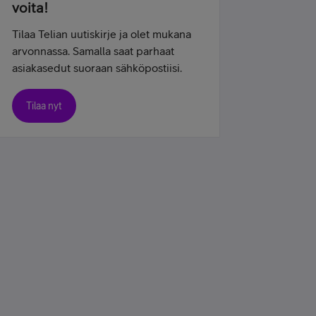
voita!
Tilaa Telian uutiskirje ja olet mukana
arvonnassa. Samalla saat parhaat
asiakasedut suoraan sähköpostiisi.
Tilaa nyt