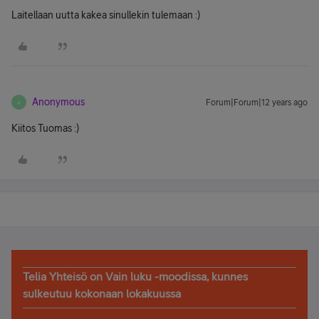
Laitellaan uutta kakea sinullekin tulemaan :)
Anonymous
Forum|Forum|12 years ago
A
Kiitos Tuomas :)
Telia Yhteisö on Vain luku -moodissa, kunnes
sulkeutuu kokonaan lokakuussa